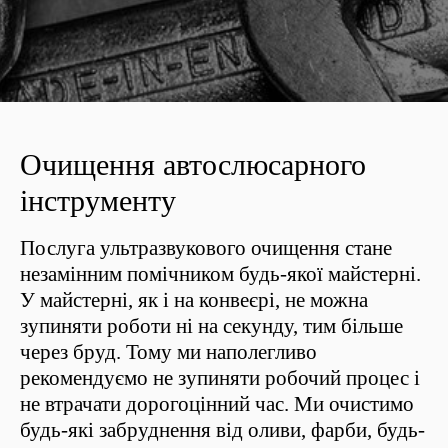
Очищення автослюсарного
інструменту
Послуга ультразвукового очищення стане
незамінним помічником будь-якої майстерні.
У майстерні, як і на конвеєрі, не можна
зупиняти роботи ні на секунду, тим більше
через бруд. Тому ми наполегливо
рекомендуємо не зупиняти робочий процес і
не втрачати дорогоцінний час. Ми очистимо
будь-які забруднення від оливи, фарби, будь-