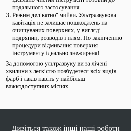
подальшого застосування.
Режим делікатної мийки. Ультразвукова
кавітація не залишає пошкоджень на
очищуваних поверхнях, у вигляді
подряпин, розводів і плям. По закінченню
процедури відмивання поверхня
інструменту ідеально знежирена!
За допомогою ультразвуку ви за лічені
хвилини з легкістю позбудетеся всіх видів
фарб і лаків навіть у найбільш
важкодоступних місцях.
Дивіться також інші наші роботи