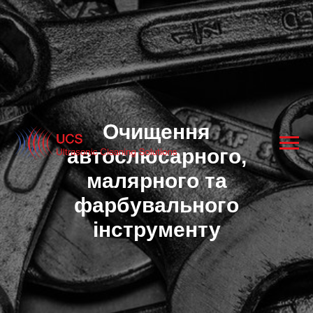
Очищення
автослюсарного,
малярного та
фарбувального
інструменту